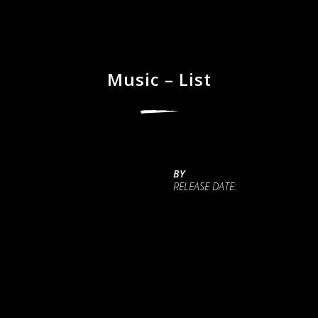
Music – List
BY
RELEASE DATE: